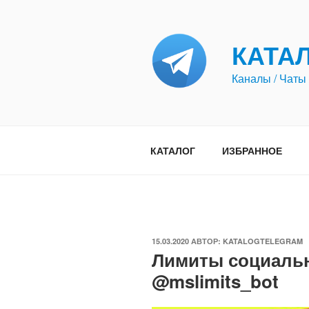
Перейти
к
содержимому
КАТА
Каналы / Чаты 
КАТАЛОГ
ИЗБРАННОЕ
ОПУБЛИКОВАНО
15.03.2020
АВТОР:
KATALOGTELEGRAM
Лимиты социаль
@mslimits_bot