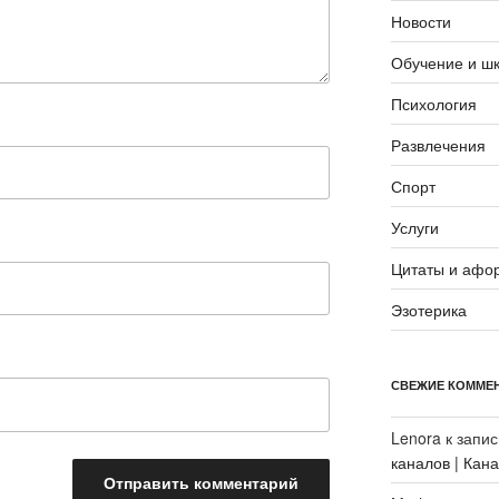
Новости
Обучение и ш
Психология
Развлечения
Спорт
Услуги
Цитаты и афо
Эзотерика
СВЕЖИЕ КОММЕ
Lenora
к запи
каналов | Кан