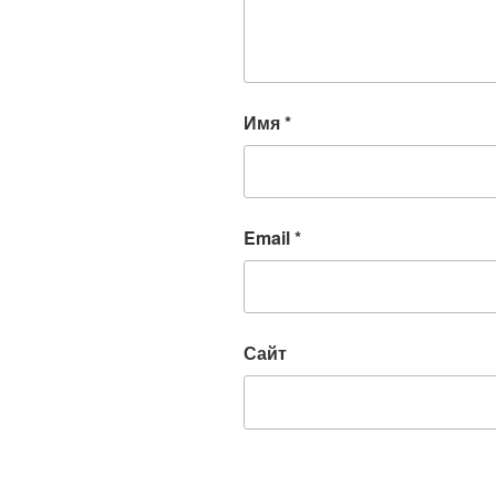
Имя
*
Email
*
Сайт