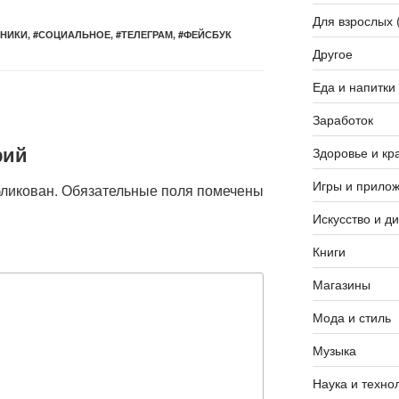
Для взрослых 
НИКИ
,
#СОЦИАЛЬНОЕ
,
#ТЕЛЕГРАМ
,
#ФЕЙСБУК
Другое
Еда и напитки
Заработок
рий
Здоровье и кр
Игры и прило
бликован.
Обязательные поля помечены
Искусство и д
Книги
Магазины
Мода и стиль
Музыка
Наука и техно