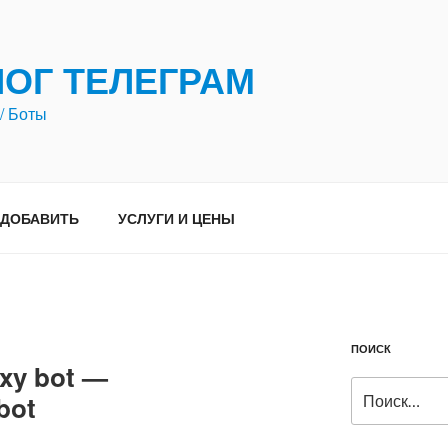
ЛОГ ТЕЛЕГРАМ
/ Боты
ДОБАВИТЬ
УСЛУГИ И ЦЕНЫ
ПОИСК
oxy bot —
Искать:
bot