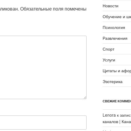
Новости
бликован.
Обязательные поля помечены
Обучение и ш
Психология
Развлечения
Спорт
Услуги
Цитаты и афо
Эзотерика
СВЕЖИЕ КОММЕ
Lenora
к запи
каналов | Кан