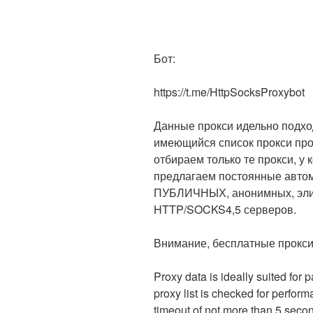
Бот:
https://t.me/HttpSocksProxybot
Данные прокси идельно подход
имеющийся список прокси про
отбираем только те прокси, у 
предлагаем постоянные авто
ПУБЛИЧНЫХ, анонимных, элит
HTTP/SOCKS4,5 серверов.
Внимание, бесплатные прокси
Proxy data is ideally suited for 
proxy list is checked for perfor
timeout of not more than 5 seco