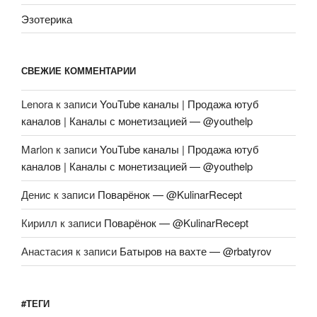
Эзотерика
СВЕЖИЕ КОММЕНТАРИИ
Lenora
к записи
YouTube каналы | Продажа ютуб
каналов | Каналы с монетизацией — @youthelp
Marlon
к записи
YouTube каналы | Продажа ютуб
каналов | Каналы с монетизацией — @youthelp
Денис
к записи
Поварёнок — @KulinarRecept
Кирилл
к записи
Поварёнок — @KulinarRecept
Анастасия
к записи
Батыров на вахте — @rbatyrov
#ТЕГИ