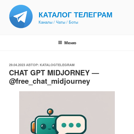
Перейти
к
КАТАЛОГ ТЕЛЕГРАМ
содержимому
Каналы / Чаты / Боты
Меню
ОПУБЛИКОВАНО
29.04.2023
АВТОР:
KATALOGTELEGRAM
CHAT GPT MIDJORNEY —
@free_chat_midjourney