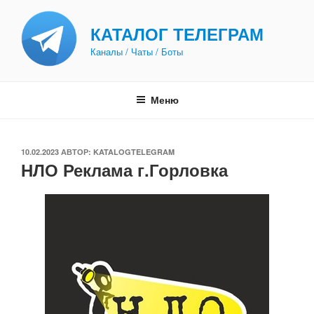
Перейти
к
КАТАЛОГ ТЕЛЕГРАМ
содержимому
Каналы / Чаты / Боты
Меню
ОПУБЛИКОВАНО
10.02.2023
АВТОР:
KATALOGTELEGRAM
НЛО Реклама г.Горловка