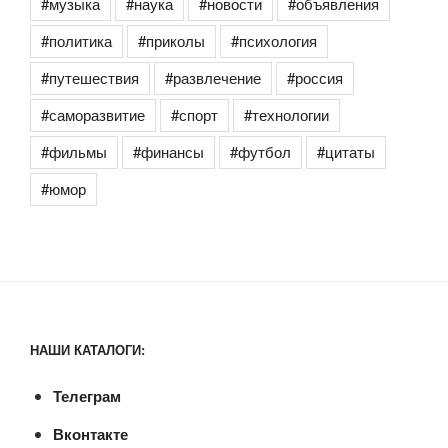
#музыка
#наука
#новости
#объявления
#политика
#приколы
#психология
#путешествия
#развлечение
#россия
#саморазвитие
#спорт
#технологии
#фильмы
#финансы
#футбол
#цитаты
#юмор
НАШИ КАТАЛОГИ:
Телеграм
Вконтакте