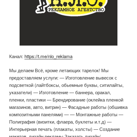
Канал:
https://t.me/nlo_reklama
Мы делаем Всё, кроме летающих тарелок! Мы
предоставляем услуги: — Изготовление вывесок с
подсветкой (лайтбоксы, обьемные буквы, ситилайты,
указатели) — Изготовление — баннера, оракал,
пленки, пластики — Брендирование (оклейка пленкой
магазинов, авто, витрин) — Фасадные работы (обшивка
композитными панелями) — — Монтажные работы —
Полиграфия (визитки, флаера, буклеты и.т.д) —
Интерьерная печать (плакаты, холсты) — Создание
макетов, дизайн рекламы Заказать дизайн/