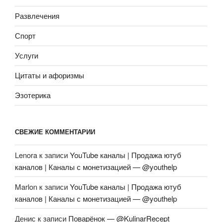
Развлечения
Спорт
Услуги
Цитаты и афоризмы
Эзотерика
СВЕЖИЕ КОММЕНТАРИИ
Lenora
к записи
YouTube каналы | Продажа ютуб
каналов | Каналы с монетизацией — @youthelp
Marlon
к записи
YouTube каналы | Продажа ютуб
каналов | Каналы с монетизацией — @youthelp
Денис
к записи
Поварёнок — @KulinarRecept