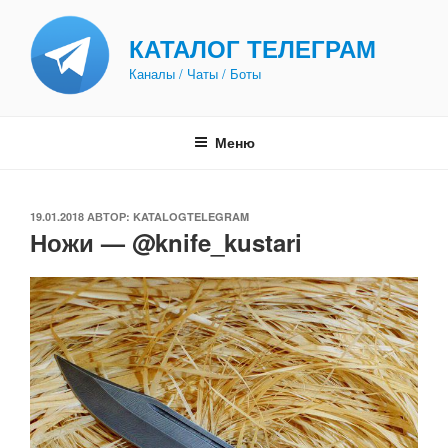
Перейти
к
КАТАЛОГ ТЕЛЕГРАМ
содержимому
Каналы / Чаты / Боты
Меню
ОПУБЛИКОВАНО
19.01.2018
АВТОР:
KATALOGTELEGRAM
Ножи — @knife_kustari