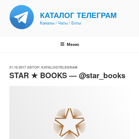
Перейти
к
КАТАЛОГ ТЕЛЕГРАМ
содержимому
Каналы / Чаты / Боты
Меню
ОПУБЛИКОВАНО
21.10.2017
АВТОР:
KATALOGTELEGRAM
STAR ★ BOOKS — @star_books