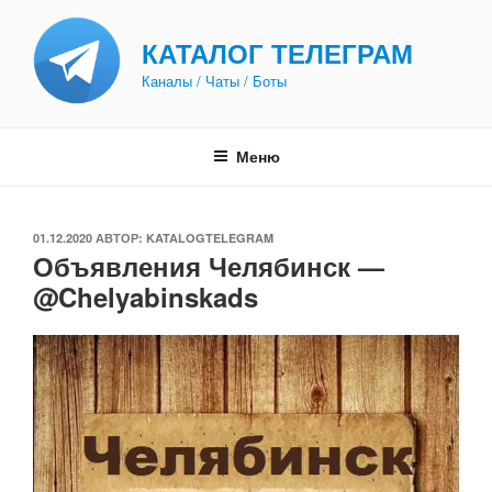
Перейти
к
КАТАЛОГ ТЕЛЕГРАМ
содержимому
Каналы / Чаты / Боты
Меню
ОПУБЛИКОВАНО
01.12.2020
АВТОР:
KATALOGTELEGRAM
Объявления Челябинск —
@Chelyabinskads