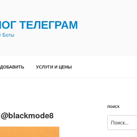
ЛОГ ТЕЛЕГРАМ
/ Боты
ДОБАВИТЬ
УСЛУГИ И ЦЕНЫ
ПОИСК
 — @blackmode8
Искать: