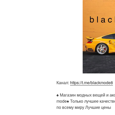
Канал:
https://t.me/blackmode8
♠️ Магазин модных вещей и ак
mode♠️ Только лучшее качеств
по всему миру Лучшие цены