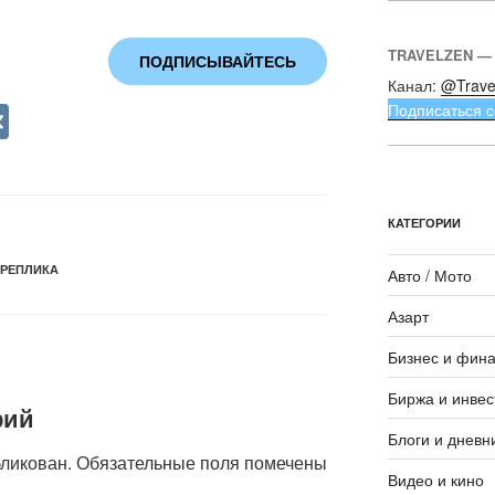
TRAVELZEN —
ПОДПИСЫВАЙТЕСЬ
Канал:
@Trave
V
Подписаться с
K
КАТЕГОРИИ
#РЕПЛИКА
Авто / Мото
Азарт
Бизнес и фин
Биржа и инвес
рий
Блоги и дневн
бликован.
Обязательные поля помечены
Видео и кино