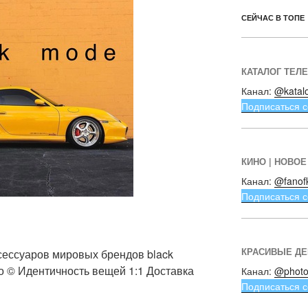
СЕЙЧАС В ТОПЕ
КАТАЛОГ ТЕЛ
Канал:
@katal
Подписаться с
КИНО | НОВОЕ
Канал:
@fanof
Подписаться с
КРАСИВЫЕ Д
сессуаров мировых брендов black
о ©️ Идентичность вещей 1:1 Доставка
Канал:
@photo
Подписаться с