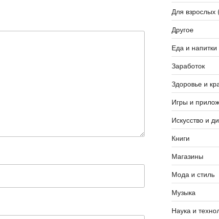
Для взрослых 
Другое
Еда и напитки
Заработок
Здоровье и кр
Игры и прило
Искусство и д
Книги
Магазины
Мода и стиль
Музыка
Наука и техно