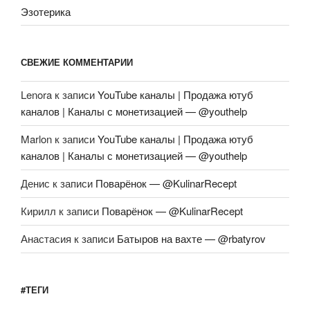
Эзотерика
СВЕЖИЕ КОММЕНТАРИИ
Lenora
к записи
YouTube каналы | Продажа ютуб
каналов | Каналы с монетизацией — @youthelp
Marlon
к записи
YouTube каналы | Продажа ютуб
каналов | Каналы с монетизацией — @youthelp
Денис
к записи
Поварёнок — @KulinarRecept
Кирилл
к записи
Поварёнок — @KulinarRecept
Анастасия
к записи
Батыров на вахте — @rbatyrov
#ТЕГИ