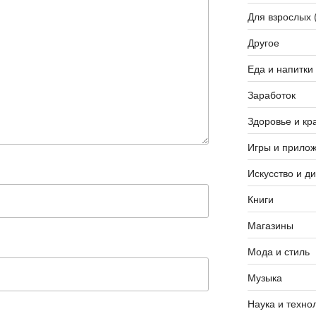
Для взрослых 
Другое
Еда и напитки
Заработок
Здоровье и кр
Игры и прило
Искусство и д
Книги
Магазины
Мода и стиль
Музыка
Наука и техно