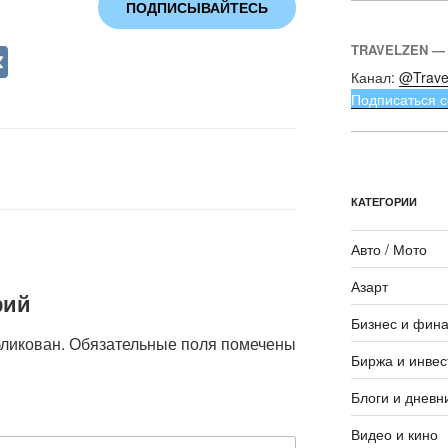
ПОДПИСЫВАЙТЕСЬ
V
TRAVELZEN —
Канал:
@Trave
K
Подписаться с
КАТЕГОРИИ
Авто / Мото
Азарт
рий
Бизнес и фин
бликован.
Обязательные поля помечены
Биржа и инвес
Блоги и дневн
Видео и кино