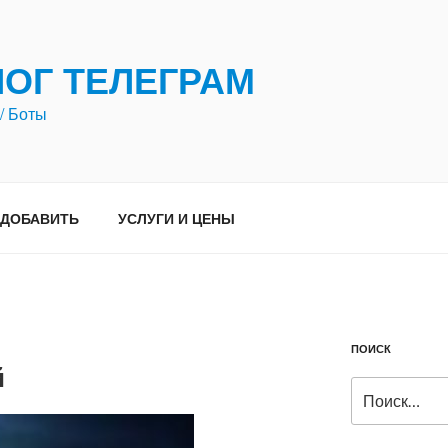
ЛОГ ТЕЛЕГРАМ
/ Боты
ДОБАВИТЬ
УСЛУГИ И ЦЕНЫ
ПОИСК
й
Искать: