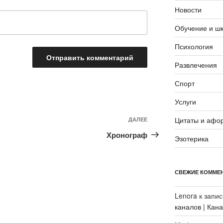
Новости
Обучение и ш
Психология
Развлечения
Спорт
Услуги
Следующая
Цитаты и афо
ДАЛЕЕ
запись
Хронограф
Эзотерика
СВЕЖИЕ КОММЕ
Lenora
к запи
каналов | Кан