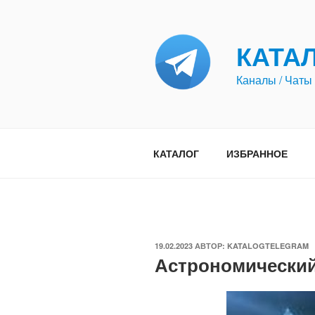
Перейти
к
содержимому
КАТА
Каналы / Чаты 
КАТАЛОГ
ИЗБРАННОЕ
ОПУБЛИКОВАНО
19.02.2023
АВТОР:
KATALOGTELEGRAM
Астрономически