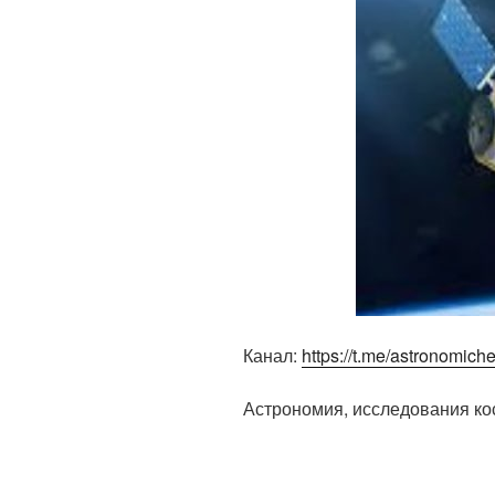
Канал:
https://t.me/astronomich
Астрономия, исследования ко