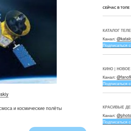
СЕЙЧАС В ТОПЕ
КАТАЛОГ ТЕЛ
Канал:
@katal
Подписаться с
КИНО | НОВОЕ
Канал:
@fanof
Подписаться с
eskiy
КРАСИВЫЕ Д
смоса и космические полёты
Канал:
@photo
Подписаться с