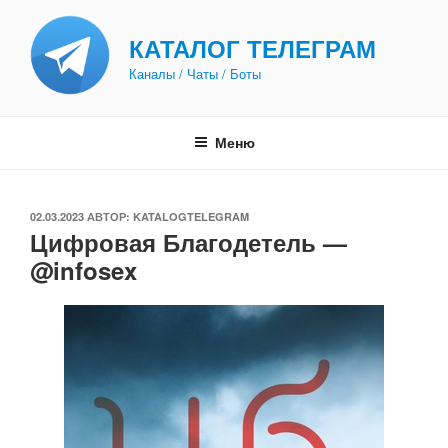
Перейти
к
КАТАЛОГ ТЕЛЕГРАМ
содержимому
Каналы / Чаты / Боты
Меню
ОПУБЛИКОВАНО
02.03.2023
АВТОР:
KATALOGTELEGRAM
Цифровая Благодетель —
@infosex