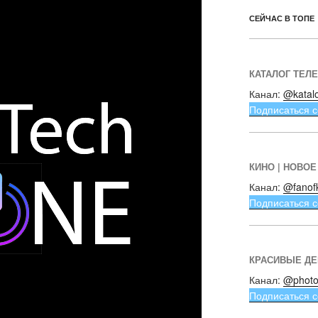
СЕЙЧАС В ТОПЕ
КАТАЛОГ ТЕЛ
Канал:
@katal
Подписаться с
КИНО | НОВОЕ
Канал:
@fanof
Подписаться с
КРАСИВЫЕ Д
Канал:
@photo
Подписаться с