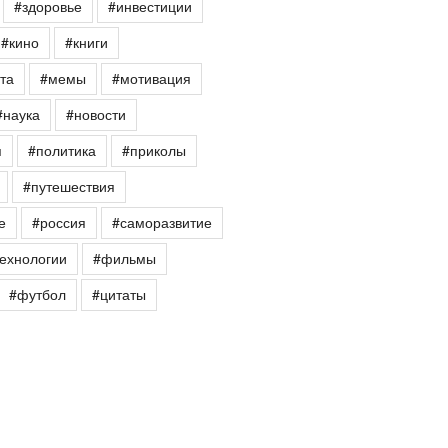
#здоровье
#инвестиции
#кино
#книги
та
#мемы
#мотивация
#наука
#новости
я
#политика
#приколы
#путешествия
е
#россия
#саморазвитие
ехнологии
#фильмы
#футбол
#цитаты