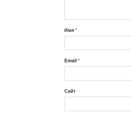
Имя
*
Email
*
Сайт