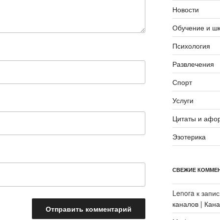
Новости
Обучение и ш
Психология
Развлечения
Спорт
Услуги
Цитаты и афо
Эзотерика
СВЕЖИЕ КОММЕ
Lenora
к запи
каналов | Кан