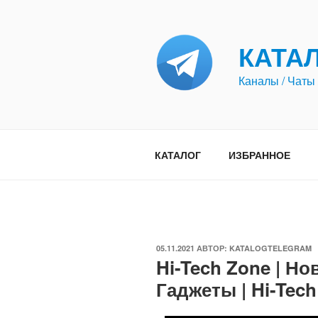
Перейти
к
содержимому
КАТА
Каналы / Чаты 
КАТАЛОГ
ИЗБРАННОЕ
ОПУБЛИКОВАНО
05.11.2021
АВТОР:
KATALOGTELEGRAM
Hi-Tech Zone | Но
Гаджеты | Hi-Tec