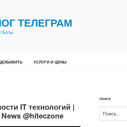
ЛОГ ТЕЛЕГРАМ
/ Боты
ДОБАВИТЬ
УСЛУГИ И ЦЕНЫ
ПОИСК
вости IT технологий |
Искать:
h News @hiteczone