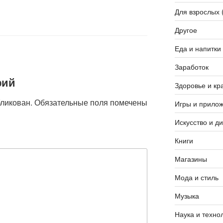
Для взрослых 
Другое
Еда и напитки
Заработок
рий
Здоровье и кр
бликован.
Обязательные поля помечены
Игры и прило
Искусство и д
Книги
Магазины
Мода и стиль
Музыка
Наука и техно