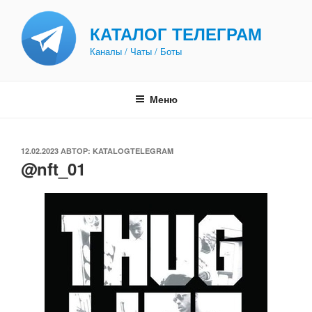
Перейти
к
КАТАЛОГ ТЕЛЕГРАМ
содержимому
Каналы / Чаты / Боты
Меню
ОПУБЛИКОВАНО
12.02.2023
АВТОР:
KATALOGTELEGRAM
@nft_01