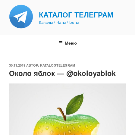
Перейти
к
КАТАЛОГ ТЕЛЕГРАМ
содержимому
Каналы / Чаты / Боты
Меню
ОПУБЛИКОВАНО
30.11.2019
АВТОР:
KATALOGTELEGRAM
Около яблок — @okoloyablok