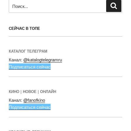
Искать:
Поиск
СЕЙЧАС В ТОПЕ
КАТАЛОГ ТЕЛЕГРАМ
Канал:
@katalogtelegramru
Подписаться сейчас
КИНО | НОВОЕ | ОНЛАЙН
Канал:
@fanofkino
Подписаться сейчас