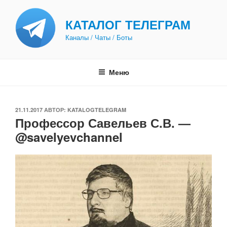
Перейти
к
КАТАЛОГ ТЕЛЕГРАМ
содержимому
Каналы / Чаты / Боты
Меню
ОПУБЛИКОВАНО
21.11.2017
АВТОР:
KATALOGTELEGRAM
Профессор Савельев С.В. —
@savelyevchannel