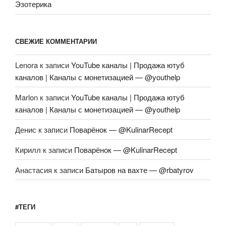
Эзотерика
СВЕЖИЕ КОММЕНТАРИИ
Lenora
к записи
YouTube каналы | Продажа ютуб
каналов | Каналы с монетизацией — @youthelp
Marlon
к записи
YouTube каналы | Продажа ютуб
каналов | Каналы с монетизацией — @youthelp
Денис
к записи
Поварёнок — @KulinarRecept
Кирилл
к записи
Поварёнок — @KulinarRecept
Анастасия
к записи
Батыров на вахте — @rbatyrov
#ТЕГИ