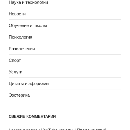
Наука и технологии
Новости
Обучение и школы
Психология
Развлечения
Спорт
Услуги
Цитаты и афоризмы
Эзотерика
СВЕЖИЕ КОММЕНТАРИИ
Lenora
к записи
YouTube каналы | Продажа ютуб