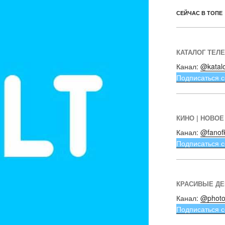
СЕЙЧАС В ТОПЕ
КАТАЛОГ ТЕЛ
Канал:
@katal
Подписаться с
КИНО | НОВОЕ
Канал:
@fanof
Подписаться с
КРАСИВЫЕ Д
Канал:
@photo
Подписаться с