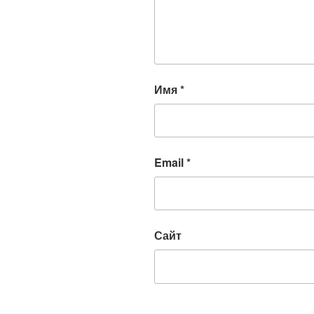
Имя
*
Email
*
Сайт