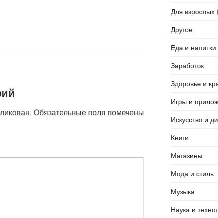
Для взрослых 
Другое
Еда и напитки
Заработок
Здоровье и кр
рий
Игры и прило
бликован.
Обязательные поля помечены
Искусство и д
Книги
Магазины
Мода и стиль
Музыка
Наука и техно