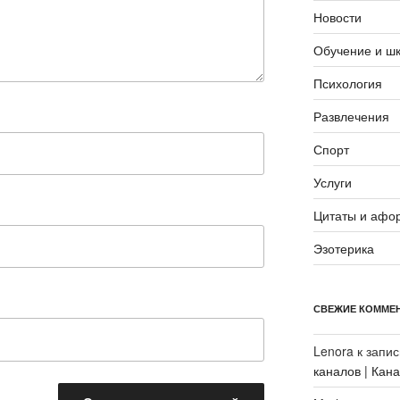
Новости
Обучение и ш
Психология
Развлечения
Спорт
Услуги
Цитаты и афо
Эзотерика
СВЕЖИЕ КОММЕ
Lenora
к запи
каналов | Кан