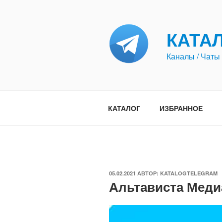
Перейти
к
содержимому
КАТА
Каналы / Чаты 
КАТАЛОГ
ИЗБРАННОЕ
ОПУБЛИКОВАНО
05.02.2021
АВТОР:
KATALOGTELEGRAM
Альтависта Медиа