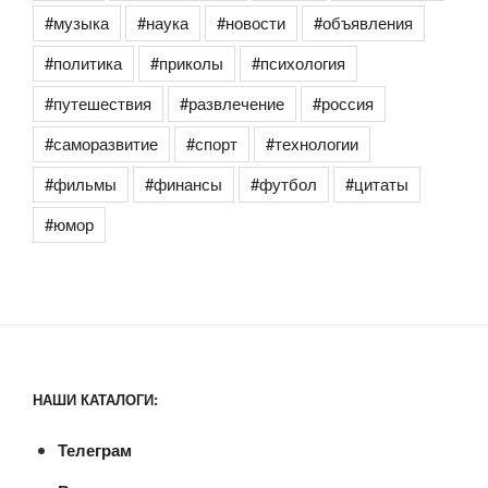
#музыка
#наука
#новости
#объявления
#политика
#приколы
#психология
#путешествия
#развлечение
#россия
#саморазвитие
#спорт
#технологии
#фильмы
#финансы
#футбол
#цитаты
#юмор
НАШИ КАТАЛОГИ:
Телеграм