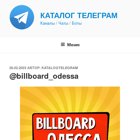
Перейти
к
КАТАЛОГ ТЕЛЕГРАМ
содержимому
Каналы / Чаты / Боты
Меню
ОПУБЛИКОВАНО
26.02.2023
АВТОР:
KATALOGTELEGRAM
@billboard_odessa