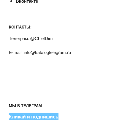
Вконтакте
КОНТАКТЫ:
Телеграм:
@ChiefDim
E-mail:
info@katalogtelegram.ru
МЫ В ТЕЛЕГРАМ
Кликай и подпишись