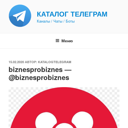
Перейти
к
КАТАЛОГ ТЕЛЕГРАМ
содержимому
Каналы / Чаты / Боты
Меню
ОПУБЛИКОВАНО
15.02.2020
АВТОР:
KATALOGTELEGRAM
biznesprobiznes —
@biznesprobiznes