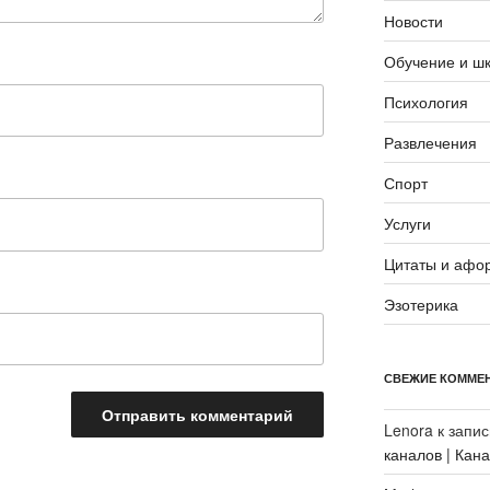
Новости
Обучение и ш
Психология
Развлечения
Спорт
Услуги
Цитаты и афо
Эзотерика
СВЕЖИЕ КОММЕ
Lenora
к запи
каналов | Кан