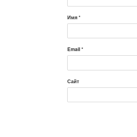
Имя
*
Email
*
Сайт