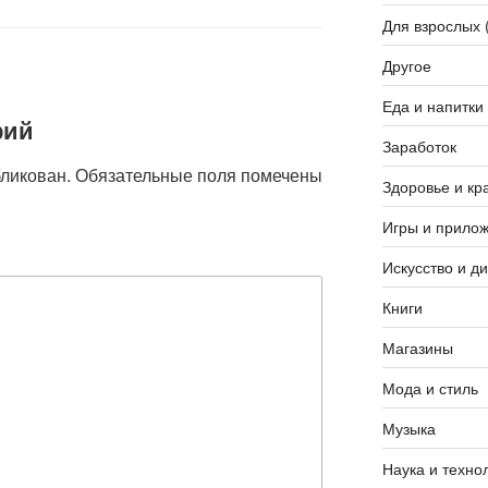
Для взрослых 
Другое
Еда и напитки
рий
Заработок
бликован.
Обязательные поля помечены
Здоровье и кр
Игры и прило
Искусство и д
Книги
Магазины
Мода и стиль
Музыка
Наука и техно