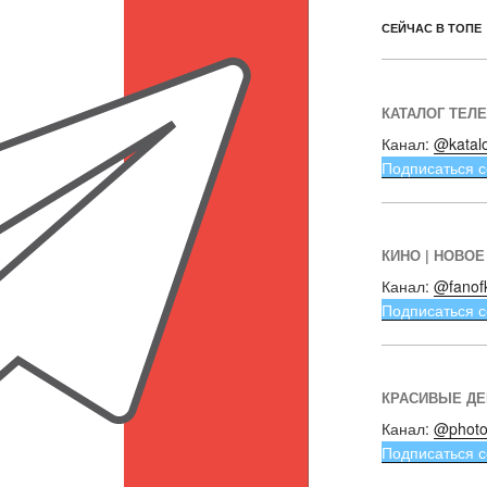
СЕЙЧАС В ТОПЕ
КАТАЛОГ ТЕЛ
Канал:
@katal
Подписаться с
КИНО | НОВОЕ
Канал:
@fanof
Подписаться с
КРАСИВЫЕ Д
Канал:
@photo
Подписаться с