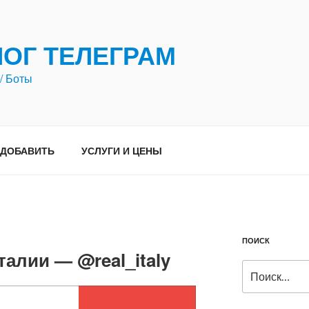
ЛОГ ТЕЛЕГРАМ
/ Боты
ДОБАВИТЬ
УСЛУГИ И ЦЕНЫ
ПОИСК
талии — @real_italy
Искать: