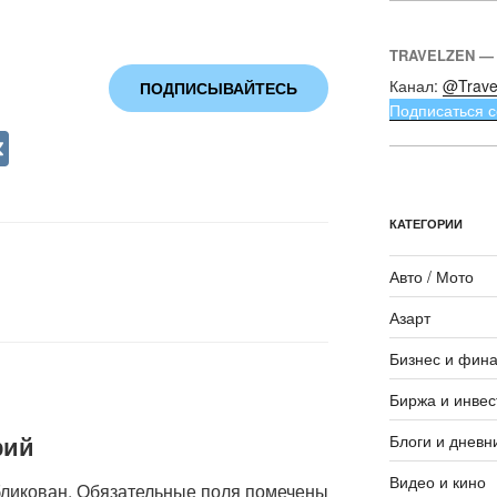
TRAVELZEN —
Канал:
@Trave
ПОДПИСЫВАЙТЕСЬ
Подписаться с
V
K
КАТЕГОРИИ
Авто / Мото
Азарт
Бизнес и фин
Биржа и инвес
рий
Блоги и дневн
Видео и кино
бликован.
Обязательные поля помечены