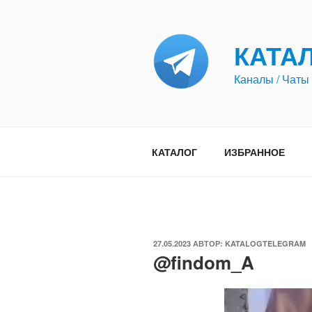
Перейти
к
содержимому
КАТА
Каналы / Чаты 
КАТАЛОГ
ИЗБРАННОЕ
ОПУБЛИКОВАНО
27.05.2023
АВТОР:
KATALOGTELEGRAM
@findom_A