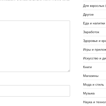
Для взрослых 
Другое
Еда и напитки
Заработок
Здоровье и кр
Игры и прило
Искусство и д
Книги
Магазины
Мода и стиль
Музыка
Наука и техно