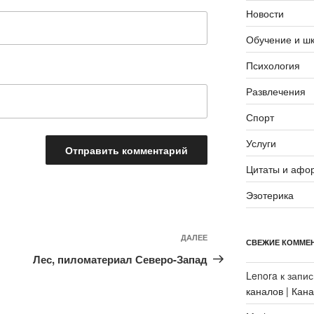
Новости
Обучение и ш
Психология
Развлечения
Спорт
Услуги
Цитаты и афо
Эзотерика
Следующая
ДАЛЕЕ
СВЕЖИЕ КОММЕ
запись
Лес, пиломатериал Северо-Запад
Lenora
к запи
каналов | Кан