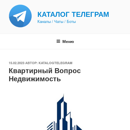
Перейти
к
КАТАЛОГ ТЕЛЕГРАМ
содержимому
Каналы / Чаты / Боты
Меню
ОПУБЛИКОВАНО
15.02.2023
АВТОР:
KATALOGTELEGRAM
Квартирный Вопрос
Недвижимость