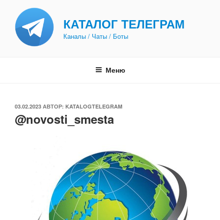
Перейти
к
КАТАЛОГ ТЕЛЕГРАМ
содержимому
Каналы / Чаты / Боты
Меню
ОПУБЛИКОВАНО
03.02.2023
АВТОР:
KATALOGTELEGRAM
@novosti_smesta