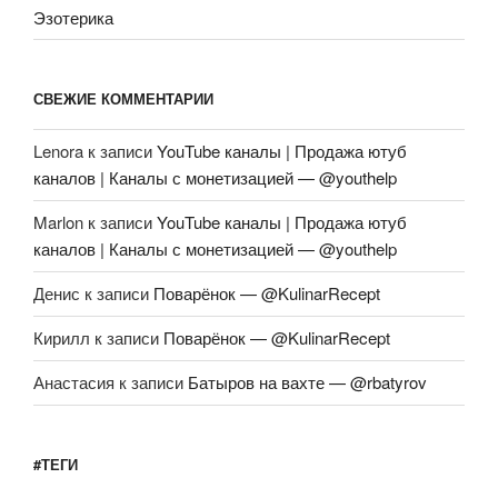
Эзотерика
СВЕЖИЕ КОММЕНТАРИИ
Lenora
к записи
YouTube каналы | Продажа ютуб
каналов | Каналы с монетизацией — @youthelp
Marlon
к записи
YouTube каналы | Продажа ютуб
каналов | Каналы с монетизацией — @youthelp
Денис
к записи
Поварёнок — @KulinarRecept
Кирилл
к записи
Поварёнок — @KulinarRecept
Анастасия
к записи
Батыров на вахте — @rbatyrov
#ТЕГИ