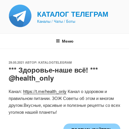
Перейти
к
КАТАЛОГ ТЕЛЕГРАМ
содержимому
Каналы / Чаты / Боты
Меню
ОПУБЛИКОВАНО
29.05.2021
АВТОР:
KATALOGTELEGRAM
*** Здоровье-наше всё! ***
@health_only
Канал:
https://t.me/health_only
Канал о здоровом и
правильном питании. ЗОЖ Советы об этом и многом
другом.Вкусные, красивые и полезные рецепты со всех
уголков нашей планеты!