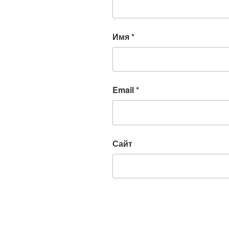
Имя
*
Email
*
Сайт