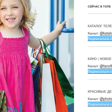
СЕЙЧАС В ТОПЕ
КАТАЛОГ ТЕЛ
Канал:
@katal
Подписаться с
КИНО | НОВОЕ
Канал:
@fanof
Подписаться с
КРАСИВЫЕ Д
Канал:
@photo
Подписаться с