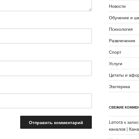
Новости
Обучение и ш
Психология
Развлечения
Спорт
Услуги
Цитаты и афо
Эзотерика
СВЕЖИЕ КОММЕ
Lenora
к запи
каналов | Кан