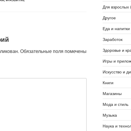
Для взрослых 
Другое
Еда и напитки
рий
Заработок
Здоровье и кр
бликован.
Обязательные поля помечены
Игры и прило
Искусство и д
Книги
Магазины
Мода и стиль
Музыка
Наука и техно