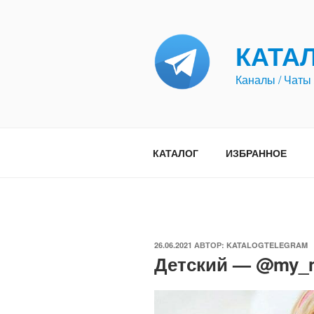
Перейти
к
содержимому
КАТА
Каналы / Чаты 
КАТАЛОГ
ИЗБРАННОЕ
ОПУБЛИКОВАНО
26.06.2021
АВТОР:
KATALOGTELEGRAM
Детский — @my_