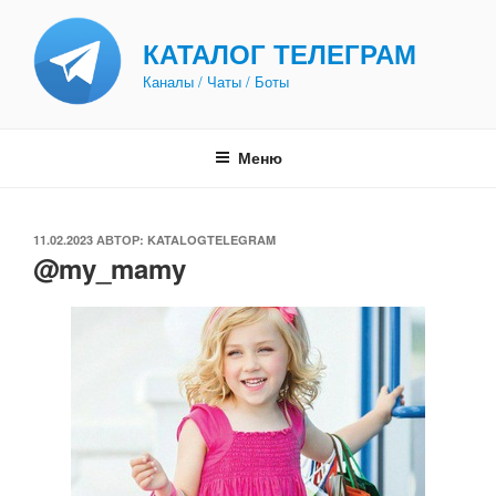
Перейти
к
КАТАЛОГ ТЕЛЕГРАМ
содержимому
Каналы / Чаты / Боты
Меню
ОПУБЛИКОВАНО
11.02.2023
АВТОР:
KATALOGTELEGRAM
@my_mamy