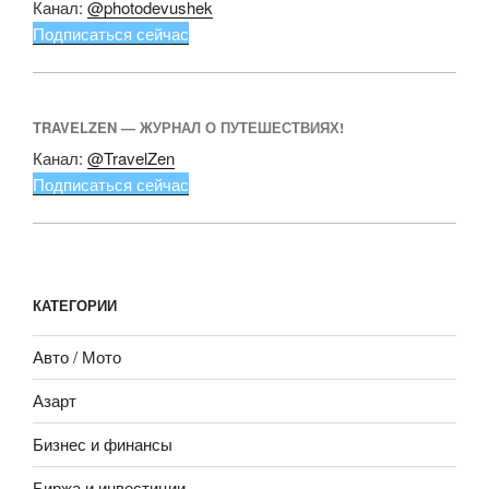
Канал:
@photodevushek
Подписаться сейчас
TRAVELZEN — ЖУРНАЛ О ПУТЕШЕСТВИЯХ!
Канал:
@TravelZen
Подписаться сейчас
КАТЕГОРИИ
Авто / Мото
Азарт
Бизнес и финансы
Биржа и инвестиции