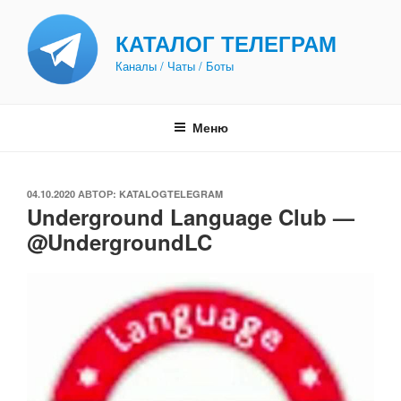
Перейти
к
КАТАЛОГ ТЕЛЕГРАМ
содержимому
Каналы / Чаты / Боты
Меню
ОПУБЛИКОВАНО
04.10.2020
АВТОР:
KATALOGTELEGRAM
Underground Language Club —
@UndergroundLC