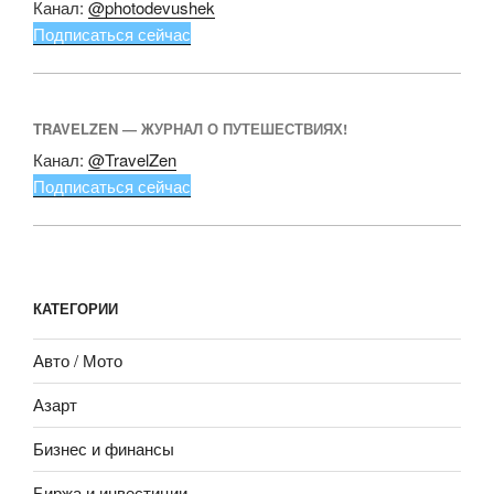
Канал:
@photodevushek
Подписаться сейчас
TRAVELZEN — ЖУРНАЛ О ПУТЕШЕСТВИЯХ!
Канал:
@TravelZen
Подписаться сейчас
КАТЕГОРИИ
Авто / Мото
Азарт
Бизнес и финансы
Биржа и инвестиции