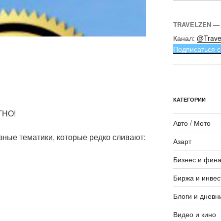
TRAVELZEN —
Канал:
@Trave
Подписаться с
КАТЕГОРИИ
ТНО!
Авто / Мото
зные тематики, которые редко сливают:
Азарт
Бизнес и фин
Биржа и инвес
Блоги и дневн
Видео и кино