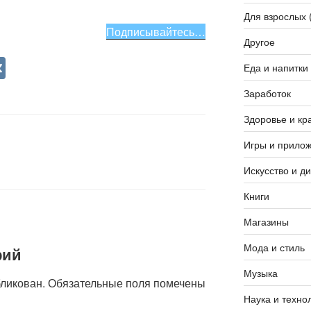
Для взрослых 
Подписывайтесь…
Другое
V
Еда и напитки
K
Заработок
Здоровье и кр
Игры и прило
Искусство и д
Книги
Магазины
Мода и стиль
рий
Музыка
бликован.
Обязательные поля помечены
Наука и техно