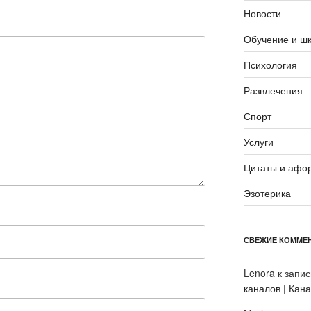
Новости
Обучение и ш
Психология
Развлечения
Спорт
Услуги
Цитаты и афо
Эзотерика
СВЕЖИЕ КОММЕ
Lenora
к запи
каналов | Кан