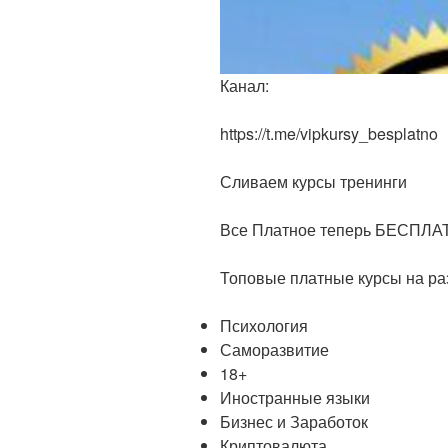
Канал:
https://t.me/vipkursy_besplatno
Сливаем курсы тренинги
Все Платное теперь БЕСПЛА
Топовые платные курсы на ра
Психология
Саморазвитие
18+
Иностранные языки
Бизнес и Заработок
Криптовалюта