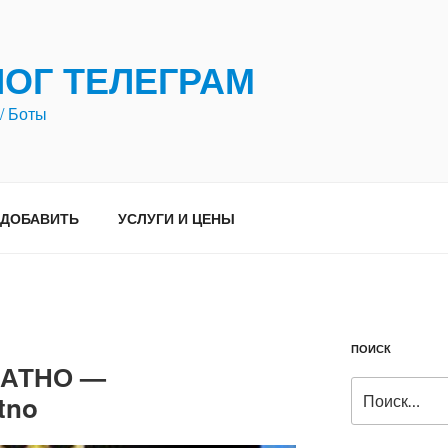
ЛОГ ТЕЛЕГРАМ
/ Боты
ДОБАВИТЬ
УСЛУГИ И ЦЕНЫ
ПОИСК
ЛАТНО —
Искать:
tno