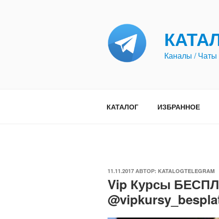
Перейти
к
содержимому
КАТА
Каналы / Чаты 
КАТАЛОГ
ИЗБРАННОЕ
ОПУБЛИКОВАНО
11.11.2017
АВТОР:
KATALOGTELEGRAM
Vip Курсы БЕСП
@vipkursy_bespla