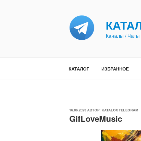
Перейти
к
содержимому
КАТА
Каналы / Чаты 
КАТАЛОГ
ИЗБРАННОЕ
ОПУБЛИКОВАНО
16.06.2023
АВТОР:
KATALOGTELEGRAM
GifLoveMusic