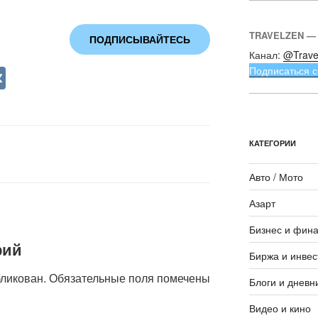
TRAVELZEN —
ПОДПИСЫВАЙТЕСЬ
Канал:
@Trave
V
Подписаться с
K
КАТЕГОРИИ
Авто / Мото
Азарт
Бизнес и фин
рий
Биржа и инвес
бликован.
Обязательные поля помечены
Блоги и дневн
Видео и кино