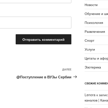
Новости
Обучение и ш
Психология
Развлечения
Спорт
Услуги
Цитаты и афо
Эзотерика
Следующая
ДАЛЕЕ
запись
@Поступление в ВУЗы Сербии
СВЕЖИЕ КОММЕ
Lenora
к запи
каналов | Кан