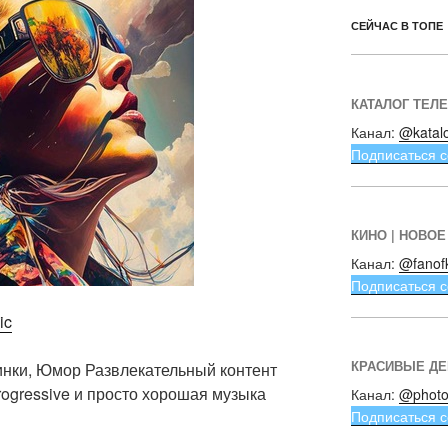
СЕЙЧАС В ТОПЕ
КАТАЛОГ ТЕЛ
Канал:
@katal
Подписаться с
КИНО | НОВОЕ
Канал:
@fanof
Подписаться с
ic
КРАСИВЫЕ Д
тинки, Юмор Развлекательный контент
rogressive и просто хорошая музыка
Канал:
@photo
Подписаться с