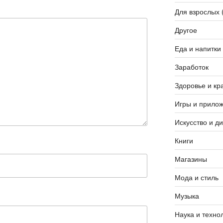
Для взрослых 
Другое
Еда и напитки
Заработок
Здоровье и кр
Игры и прило
Искусство и д
Книги
Магазины
Мода и стиль
Музыка
Наука и техно