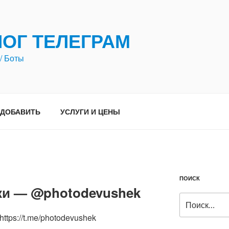
ЛОГ ТЕЛЕГРАМ
/ Боты
ДОБАВИТЬ
УСЛУГИ И ЦЕНЫ
ПОИСК
ки — @photodevushek
Искать:
https://t.me/photodevushek