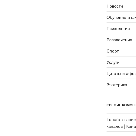
Новости
Обучение и ш
Психология
Развлечения
Спорт
Услуги
Цитаты и афо
Эзотерика
СВЕЖИЕ КОММЕ
Lenora
к запи
каналов | Кан