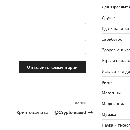
Для взрослых 
Другое
Еда и напитки
Заработок
Здоровье и кр
Игры и прило
Искусство и д
Книги
Магазины
Мода и стиль
Следующая
ДАЛЕЕ
запись
Криптовалюта — @Cryptoinsead
Музыка
Наука и техно