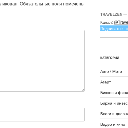
бликован.
Обязательные поля помечены
TRAVELZEN —
Канал:
@Trave
Подписаться с
КАТЕГОРИИ
Авто / Мото
Азарт
Бизнес и фин
Биржа и инвес
Блоги и дневн
Видео и кино