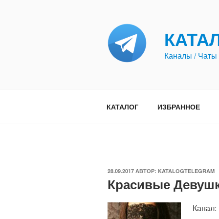
Перейти
к
содержимому
КАТА
Каналы / Чаты 
КАТАЛОГ
ИЗБРАННОЕ
ОПУБЛИКОВАНО
28.09.2017
АВТОР:
KATALOGTELEGRAM
Красивые Девуш
Канал: 