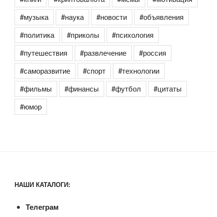
#музыка
#наука
#новости
#объявления
#политика
#приколы
#психология
#путешествия
#развлечение
#россия
#саморазвитие
#спорт
#технологии
#фильмы
#финансы
#футбол
#цитаты
#юмор
НАШИ КАТАЛОГИ:
Телеграм