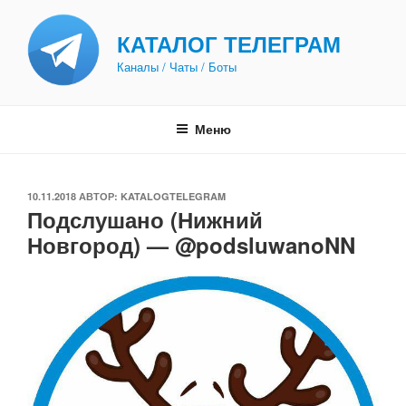
Перейти
к
КАТАЛОГ ТЕЛЕГРАМ
содержимому
Каналы / Чаты / Боты
Меню
ОПУБЛИКОВАНО
10.11.2018
АВТОР:
KATALOGTELEGRAM
Подслушано (Нижний
Новгород) — @podsluwanoNN