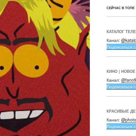
СЕЙЧАС В ТОПЕ
КАТАЛОГ ТЕЛ
Канал:
@katal
Подписаться с
КИНО | НОВОЕ
Канал:
@fanof
Подписаться с
КРАСИВЫЕ Д
Канал:
@photo
Подписаться с