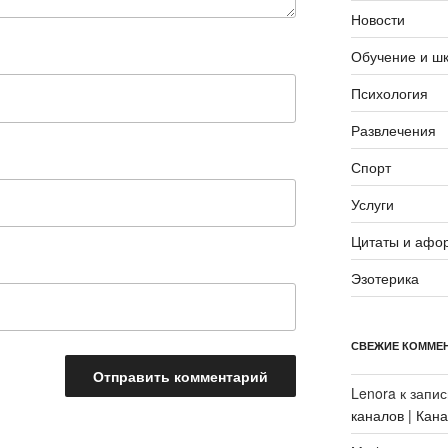
Новости
Обучение и ш
Психология
Развлечения
Спорт
Услуги
Цитаты и афо
Эзотерика
СВЕЖИЕ КОММЕ
Lenora
к запи
каналов | Кан