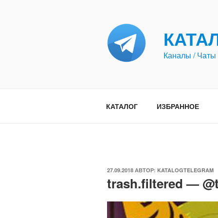
Перейти
к
содержимому
КАТА
Каналы / Чаты 
КАТАЛОГ
ИЗБРАННОЕ
ОПУБЛИКОВАНО
27.09.2018
АВТОР:
KATALOGTELEGRAM
trash.filtered — @t