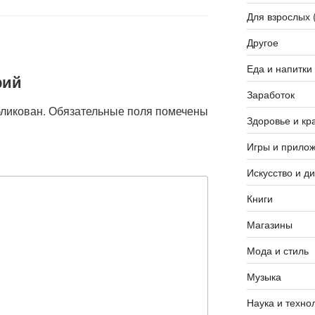
Для взрослых 
Другое
Еда и напитки
рий
Заработок
бликован.
Обязательные поля помечены
Здоровье и кр
Игры и прило
Искусство и д
Книги
Магазины
Мода и стиль
Музыка
Наука и техно