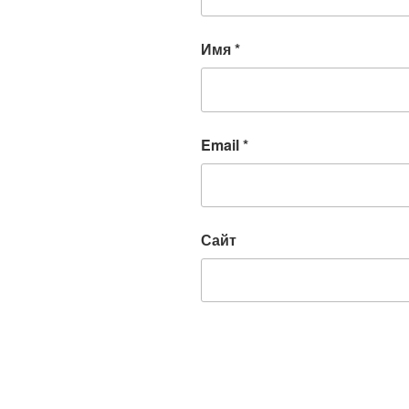
Имя
*
Email
*
Сайт