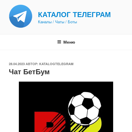
Перейти
к
КАТАЛОГ ТЕЛЕГРАМ
содержимому
Каналы / Чаты / Боты
Меню
ОПУБЛИКОВАНО
28.04.2023
АВТОР:
KATALOGTELEGRAM
Чат БетБум