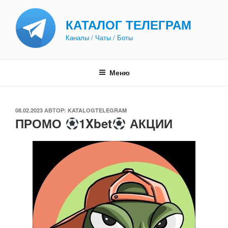
Перейти
к
КАТАЛОГ ТЕЛЕГРАМ
содержимому
Каналы / Чаты / Боты
Меню
ОПУБЛИКОВАНО
08.02.2023
АВТОР:
KATALOGTELEGRAM
ПРОМО
1Xbet
АКЦИИ