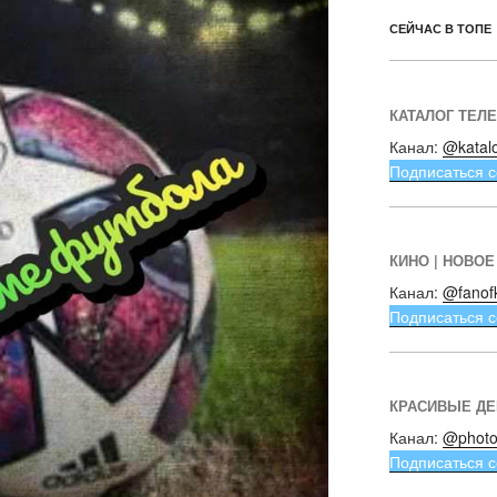
СЕЙЧАС В ТОПЕ
КАТАЛОГ ТЕЛ
Канал:
@katal
Подписаться с
КИНО | НОВОЕ
Канал:
@fanof
Подписаться с
КРАСИВЫЕ Д
Канал:
@photo
Подписаться с