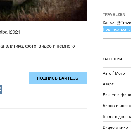
TRAVELZEN —
Канал:
@Trave
Подписаться с
otball2021
аналитика, фото, видео и немного
КАТЕГОРИИ
Авто / Мото
ПОДПИСЫВАЙТЕСЬ
Азарт
V
Бизнес и фин
K
Биржа и инвес
Блоги и дневн
Видео и кино