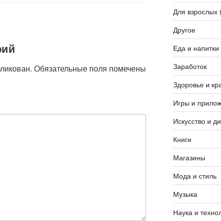
Для взрослых 
Другое
рий
Еда и напитки
Заработок
бликован.
Обязательные поля помечены
Здоровье и кр
Игры и прило
Искусство и д
Книги
Магазины
Мода и стиль
Музыка
Наука и техно