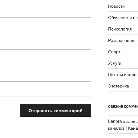
Новости
Обучение и ш
Психология
Развлечения
Спорт
Услуги
Цитаты и афо
Эзотерика
СВЕЖИЕ КОММЕ
Lenora
к запи
каналов | Кан