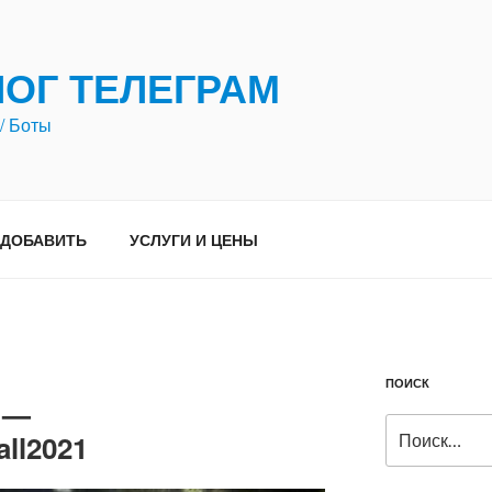
ЛОГ ТЕЛЕГРАМ
/ Боты
ДОБАВИТЬ
УСЛУГИ И ЦЕНЫ
ПОИСК
 —
Искать:
ll2021