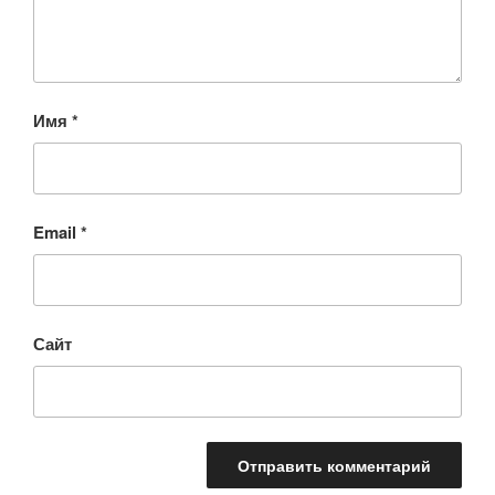
Имя
*
Email
*
Сайт