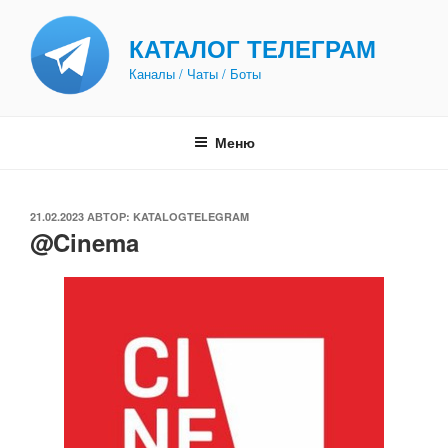
Перейти
к
КАТАЛОГ ТЕЛЕГРАМ
содержимому
Каналы / Чаты / Боты
Меню
ОПУБЛИКОВАНО
21.02.2023
АВТОР:
KATALOGTELEGRAM
@Cinema