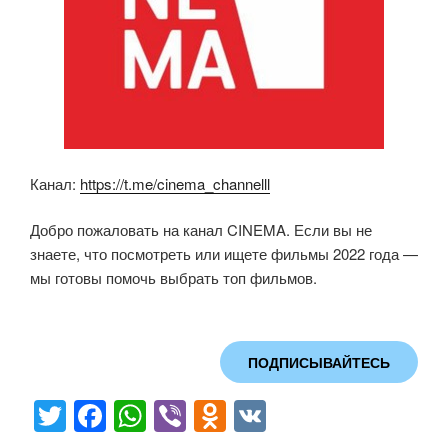
Канал:
https://t.me/cinema_channelll
Добро пожаловать на канал CINEMA. Если вы не
знаете, что посмотреть или ищете фильмы 2022 года —
мы готовы помочь выбрать топ фильмов.
ПОДПИСЫВАЙТЕСЬ
T
F
W
Vi
O
V