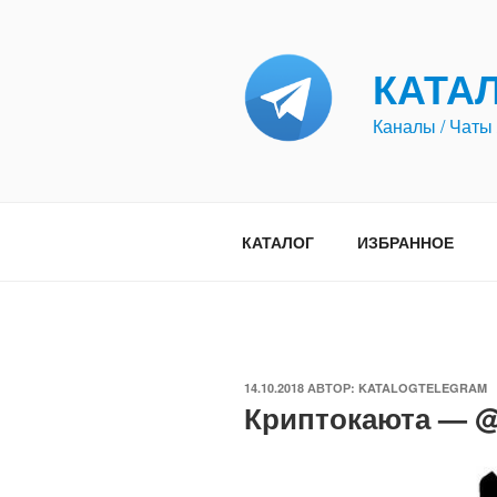
Перейти
к
содержимому
КАТА
Каналы / Чаты 
КАТАЛОГ
ИЗБРАННОЕ
ОПУБЛИКОВАНО
14.10.2018
АВТОР:
KATALOGTELEGRAM
Криптокаюта — @