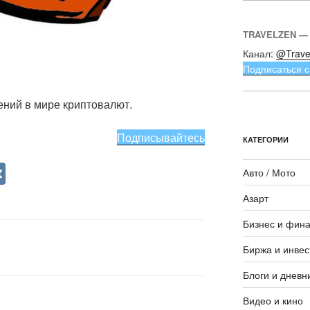
TRAVELZEN —
Канал:
@Trave
Подписаться с
ний в мире криптовалют.
Подписывайтесь
КАТЕГОРИИ
V
Авто / Мото
K
Азарт
Бизнес и фин
Биржа и инвес
Блоги и дневн
Видео и кино