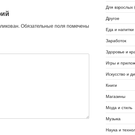
Для взрослых 
рий
Другое
бликован.
Обязательные поля помечены
Еда и напитки
Заработок
Здоровье и кр
Игры и прило
Искусство и д
Книги
Магазины
Мода и стиль
Музыка
Наука и техно