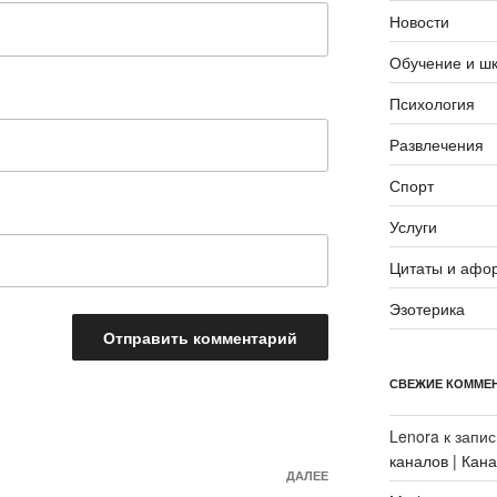
Новости
Обучение и ш
Психология
Развлечения
Спорт
Услуги
Цитаты и афо
Эзотерика
СВЕЖИЕ КОММЕ
Lenora
к запи
каналов | Кан
Следующая
ДАЛЕЕ