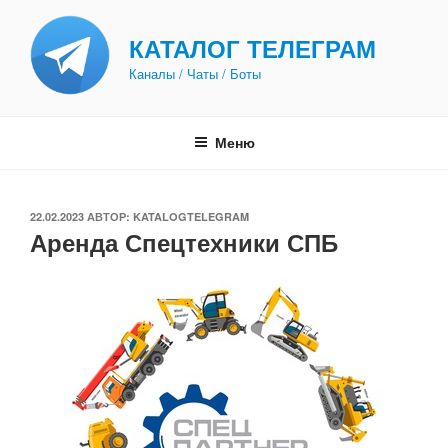
Перейти
к
КАТАЛОГ ТЕЛЕГРАМ
содержимому
Каналы / Чаты / Боты
Меню
ОПУБЛИКОВАНО
22.02.2023
АВТОР:
KATALOGTELEGRAM
Аренда Спецтехники СПБ