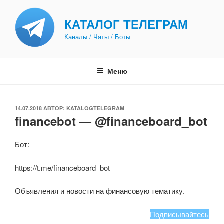
Перейти
к
КАТАЛОГ ТЕЛЕГРАМ
содержимому
Каналы / Чаты / Боты
Меню
ОПУБЛИКОВАНО
14.07.2018
АВТОР:
KATALOGTELEGRAM
financebot — @financeboard_bot
Бот:
https://t.me/financeboard_bot
Объявления и новости на финансовую тематику.
Подписывайтесь