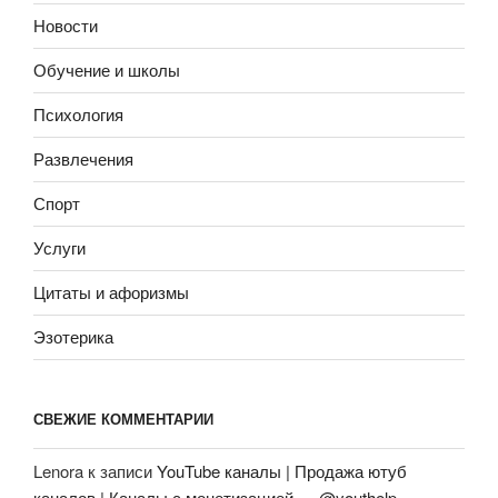
Новости
Обучение и школы
Психология
Развлечения
Спорт
Услуги
Цитаты и афоризмы
Эзотерика
СВЕЖИЕ КОММЕНТАРИИ
Lenora
к записи
YouTube каналы | Продажа ютуб
каналов | Каналы с монетизацией — @youthelp