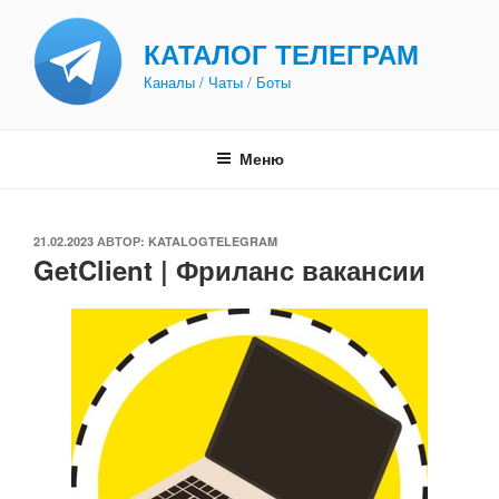
Перейти
к
КАТАЛОГ ТЕЛЕГРАМ
содержимому
Каналы / Чаты / Боты
Меню
ОПУБЛИКОВАНО
21.02.2023
АВТОР:
KATALOGTELEGRAM
GetClient | Фриланс вакансии