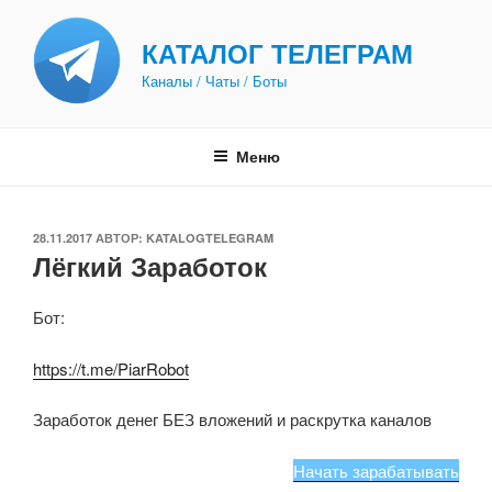
Перейти
к
КАТАЛОГ ТЕЛЕГРАМ
содержимому
Каналы / Чаты / Боты
Меню
ОПУБЛИКОВАНО
28.11.2017
АВТОР:
KATALOGTELEGRAM
Лёгкий Заработок
Бот:
https://t.me/PiarRobot
Заработок денег БЕЗ вложений и раскрутка каналов
Начать зарабатывать