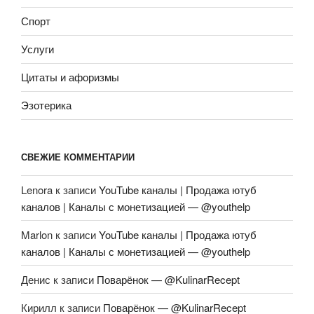
Спорт
Услуги
Цитаты и афоризмы
Эзотерика
СВЕЖИЕ КОММЕНТАРИИ
Lenora
к записи
YouTube каналы | Продажа ютуб
каналов | Каналы с монетизацией — @youthelp
Marlon
к записи
YouTube каналы | Продажа ютуб
каналов | Каналы с монетизацией — @youthelp
Денис
к записи
Поварёнок — @KulinarRecept
Кирилл
к записи
Поварёнок — @KulinarRecept