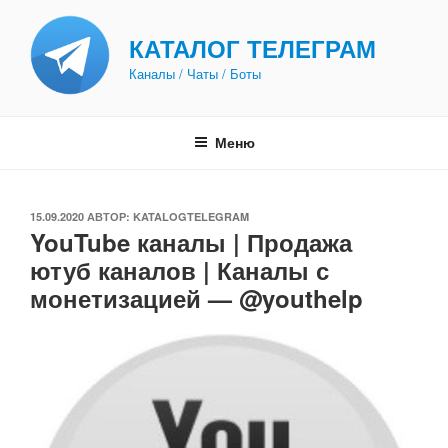
Перейти
к
КАТАЛОГ ТЕЛЕГРАМ
содержимому
Каналы / Чаты / Боты
Меню
ОПУБЛИКОВАНО
15.09.2020
АВТОР:
KATALOGTELEGRAM
YouTube каналы | Продажа
ютуб каналов | Каналы с
монетизацией — @youthelp