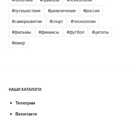
#путешествия
#развлечение
#россия
#саморазвитие
#спорт
#технологии
#фильмы
#финансы
#футбол
#цитаты
#юмор
НАШИ КАТАЛОГИ:
Телеграм
Вконтакте