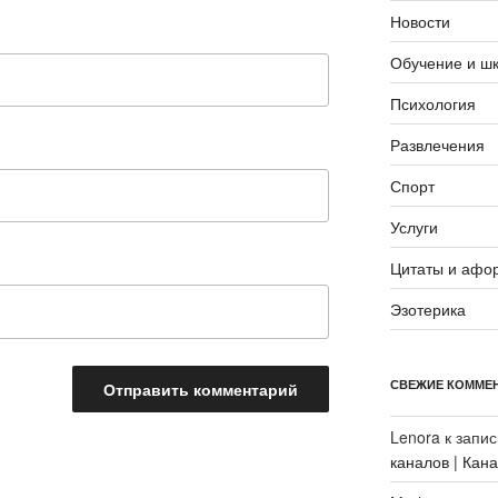
Новости
Обучение и ш
Психология
Развлечения
Спорт
Услуги
Цитаты и афо
Эзотерика
СВЕЖИЕ КОММЕ
Lenora
к запи
каналов | Кан