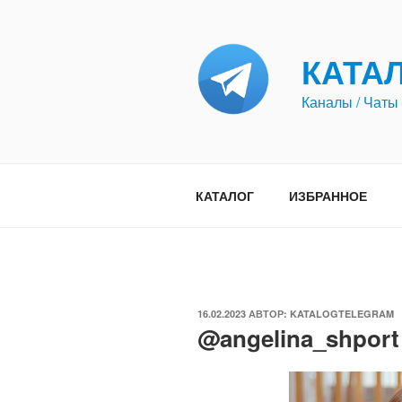
Перейти
к
содержимому
КАТА
Каналы / Чаты 
КАТАЛОГ
ИЗБРАННОЕ
ОПУБЛИКОВАНО
16.02.2023
АВТОР:
KATALOGTELEGRAM
@angelina_shport