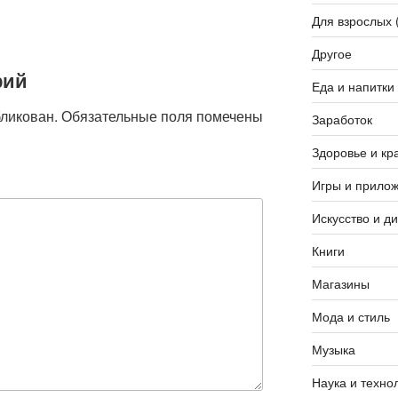
Для взрослых 
Другое
рий
Еда и напитки
бликован.
Обязательные поля помечены
Заработок
Здоровье и кр
Игры и прило
Искусство и д
Книги
Магазины
Мода и стиль
Музыка
Наука и техно