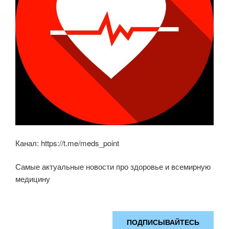
Канал: https://t.me/meds_point
Самые актуальные новости про здоровье и всемирную
медицину
ПОДПИСЫВАЙТЕСЬ