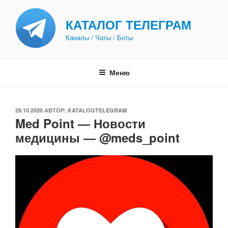
Перейти
к
КАТАЛОГ ТЕЛЕГРАМ
содержимому
Каналы / Чаты / Боты
Меню
ОПУБЛИКОВАНО
29.10.2020
АВТОР:
KATALOGTELEGRAM
Med Point — Новости
медицины — @meds_point