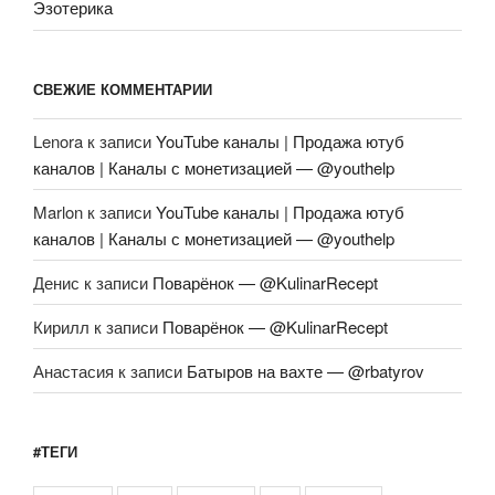
Эзотерика
СВЕЖИЕ КОММЕНТАРИИ
Lenora
к записи
YouTube каналы | Продажа ютуб
каналов | Каналы с монетизацией — @youthelp
Marlon
к записи
YouTube каналы | Продажа ютуб
каналов | Каналы с монетизацией — @youthelp
Денис
к записи
Поварёнок — @KulinarRecept
Кирилл
к записи
Поварёнок — @KulinarRecept
Анастасия
к записи
Батыров на вахте — @rbatyrov
#ТЕГИ