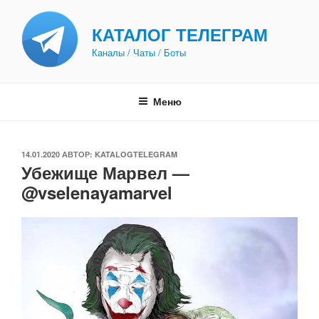
Перейти
к
КАТАЛОГ ТЕЛЕГРАМ
содержимому
Каналы / Чаты / Боты
Меню
ОПУБЛИКОВАНО
14.01.2020
АВТОР:
KATALOGTELEGRAM
Убежище Марвел —
@vselenayamarvel