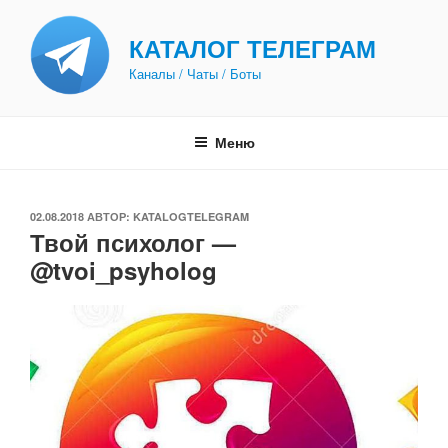
Перейти
к
КАТАЛОГ ТЕЛЕГРАМ
содержимому
Каналы / Чаты / Боты
Меню
ОПУБЛИКОВАНО
02.08.2018
АВТОР:
KATALOGTELEGRAM
Твой психолог —
@tvoi_psyholog