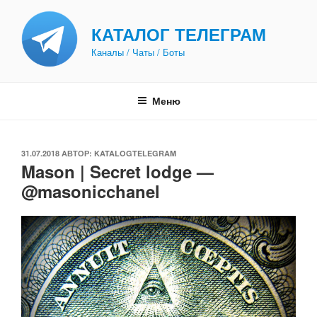
Перейти
к
КАТАЛОГ ТЕЛЕГРАМ
содержимому
Каналы / Чаты / Боты
Меню
ОПУБЛИКОВАНО
31.07.2018
АВТОР:
KATALOGTELEGRAM
Mason | Secret lodge —
@masonicchanel