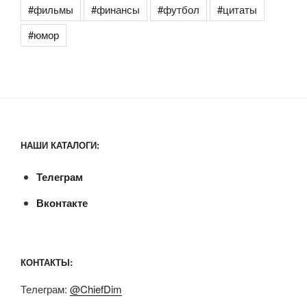
#фильмы
#финансы
#футбол
#цитаты
#юмор
НАШИ КАТАЛОГИ:
Телеграм
Вконтакте
КОНТАКТЫ:
Телеграм:
@ChiefDim