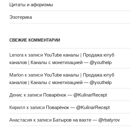
Цитаты и афоризмы
Эзотерика
СВЕЖИЕ КОММЕНТАРИИ
Lenora
к записи
YouTube каналы | Продажа ютуб
каналов | Каналы с монетизацией — @youthelp
Marlon
к записи
YouTube каналы | Продажа ютуб
каналов | Каналы с монетизацией — @youthelp
Денис
к записи
Поварёнок — @KulinarRecept
Кирилл
к записи
Поварёнок — @KulinarRecept
Анастасия
к записи
Батыров на вахте — @rbatyrov